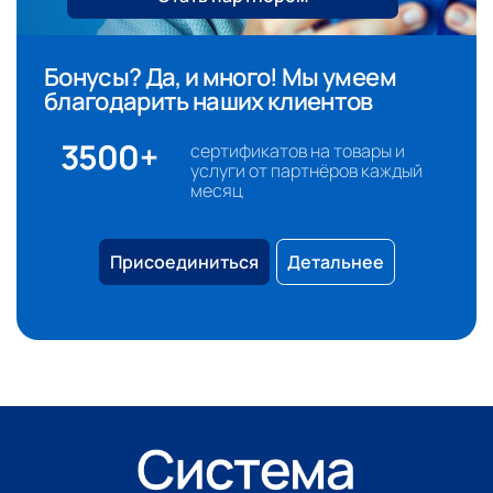
Бонусы? Да, и много! Мы умеем
благодарить наших клиентов
3500+
сертификатов на товары и
услуги от партнёров каждый
месяц
Присоединиться
Детальнее