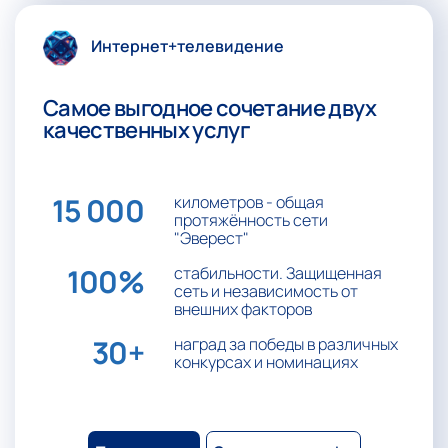
Интернет+телевидение
Самое выгодное сочетание двух
качественных услуг
15 000
километров - общая
протяжённость сети
"Эверест"
100%
стабильности. Защищенная
сеть и независимость от
внешних факторов
30+
наград за победы в различных
конкурсах и номинациях