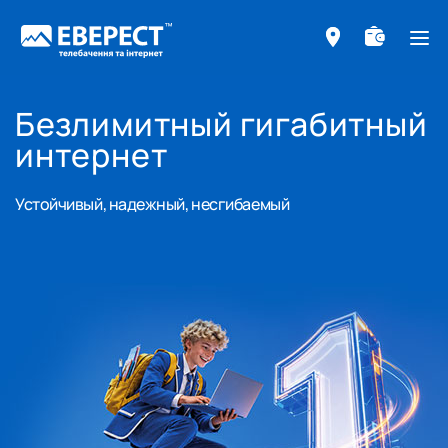
ме
Безлимитный гигабитный
интернет
Устойчивый, надежный, несгибаемый