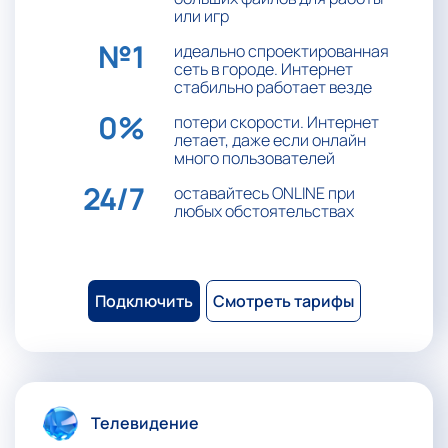
или игр
№1
идеально спроектированная
сеть в городе. Интернет
стабильно работает везде
0%
потери скорости. Интернет
летает, даже если онлайн
много пользователей
24/7
оставайтесь ONLINE при
любых обстоятельствах
Подключить
Смотреть тарифы
Телевидение