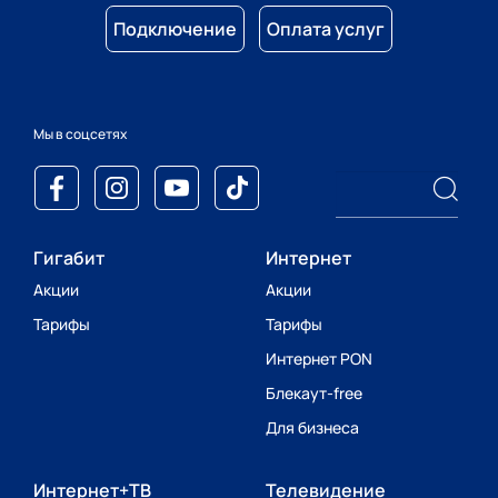
Подключение
Оплата услуг
Мы в соцсетях
Гигабит
Интернет
Акции
Акции
Тарифы
Тарифы
Интернет PON
Блекаут-free
Для бизнеса
Интернет+ТВ
Телевидение