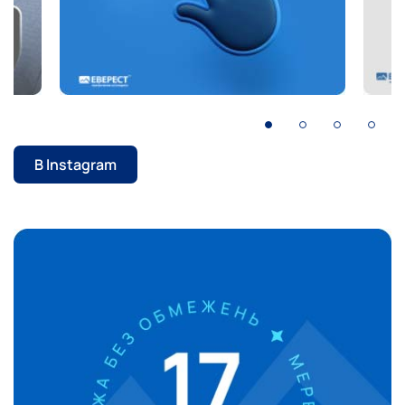
В lnstagram