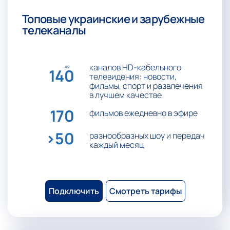
Топовые украинские и зарубежные
телеканалы
каналов HD-кабельного
до
140
телевидения: новости,
фильмы, спорт и развлечения
в лучшем качестве
170
фильмов ежедневно в эфире
>50
разнообразных шоу и передач
каждый месяц
Подключить
Смотреть тарифы