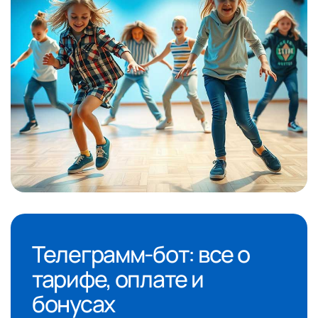
Телеграмм-бот: все о
тарифе, оплате и
бонусах