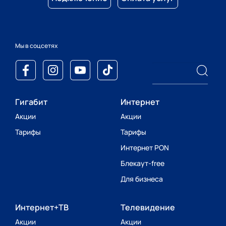
Мы в соцсетях
Гигабит
Интернет
Акции
Акции
Тарифы
Тарифы
Интернет PON
Блекаут-free
Для бизнеса
Интернет+ТВ
Телевидение
Акции
Акции