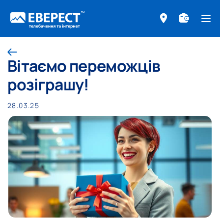
ме
Назад
Вітаємо переможців
розіграшу!
28.03.25