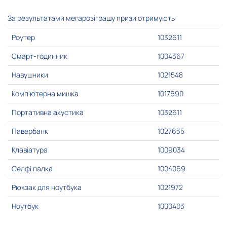
За результатами мегарозіграшу призи отримують:
Роутер
1032611
Смарт-годинник
1004367
Навушники
1021548
Комп'ютерна мишка
1017690
Портативна акустика
1032611
Павербанк
1027635
Клавіатура
1009034
Селфі палка
1004069
Рюкзак для ноутбука
1021972
Ноутбук
1000403