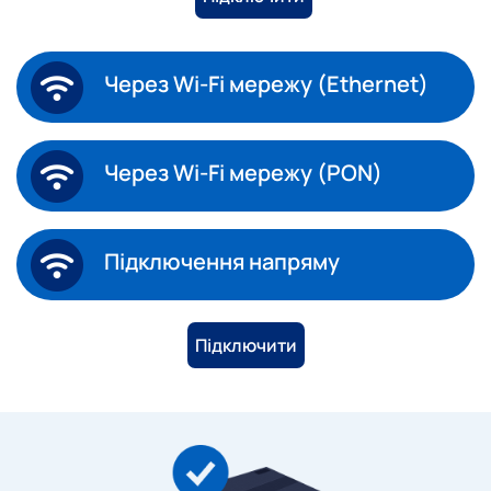
Через Wi-Fi мережу (Ethernet)
Через Wi-Fi мережу (PON)
Підключення напряму
Підключити