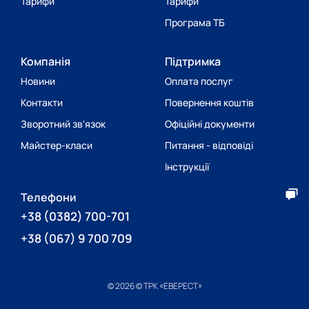
Тарифи
Тарифи
Програма ТБ
Компанія
Підтримка
Новини
Оплата послуг
Контакти
Повернення коштів
Зворотний зв'язок
Офіційні документи
Майстер-класи
Питання - відповіді
Інструкції
Телефони
+38
(0382) 700-701
+38
(067) 9 700 709
© 2026 © ТРК «ЕВЕРЕСТ»