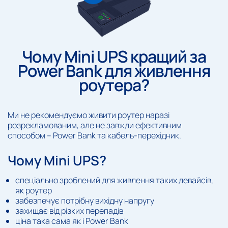
Чому Mini UPS кращий за
Power Bank для живлення
роутера?
Ми не рекомендуємо живити роутер наразі
розрекламованим, але не завжди ефективним
способом – Power Bank та кабель-перехідник.
Чому Mini UPS?
спеціально зроблений для живлення таких девайсів,
як роутер
забезпечує потрібну вихідну напругу
захищає від різких перепадів
ціна така сама як і Power Bank