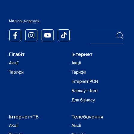
Ми в соцмережах
Гігабіт
Інтернет
Акції
Акції
Тарифи
Тарифи
Інтернет PON
Блекаут-free
Для бізнесу
Інтернет+ТБ
Телебачення
Акції
Акції