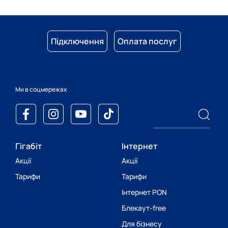
Підключення
Оплата послуг
Ми в соцмережах
Гігабіт
Інтернет
Акції
Акції
Тарифи
Тарифи
Інтернет PON
Блекаут-free
Для бізнесу