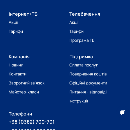
Інтернет+ТБ
Телебачення
Акції
Акції
Тарифи
Тарифи
Програма ТБ
Компанія
Підтримка
Новини
Оплата послуг
Контакти
Повернення коштів
Зворотний зв'язок
Офіційні документи
Майстер-класи
Питання - відповіді
Інструкції
Телефони
+38
(0382) 700-701