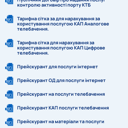
контролю активності порту КТБ
Тарифна сітка за для нарахування за
користування послугою КАП Аналогове
телебачення.
Тарифна сітка для нарахування за
користування послугою КАП Цифрове
телебачення.
Прейскурант для послуги інтернет
Прейскурант ОД для послуги інтернет
Прейскурант на послуги телебачення
Прейскурант КАП послуги телебачення
Прейскурант на матеріали та послуги