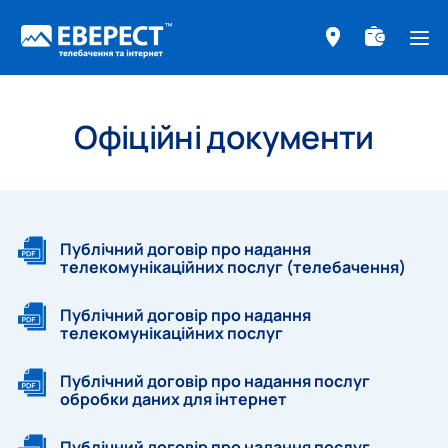
ме
Офіційні документи
Публічний договір про надання
телекомунікаційних послуг (телебачення)
Публічний договір про надання
телекомунікаційних послуг
Публічний договір про надання послуг
обробки даних для інтернет
Публічний договір про надання послуг