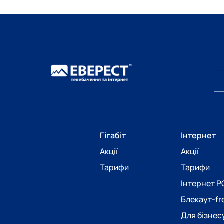
Гігабіт
Інтернет
Акції
Акції
Тарифи
Тарифи
Інтернет 
Блекаут-fr
Для бізнес