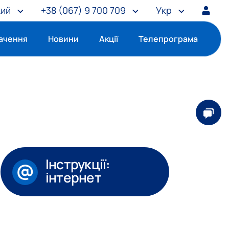
кий
+38
(067) 9 700 709
Укр
ачення
Новини
Акції
Телепрограма
Інструкції:
інтернет