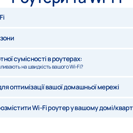
Fi
азони
ної сумісності в роутерах:
впливають на швидкість вашого Wi-Fi?
 для оптимізації вашої домашньої мережі
озмістити Wi-Fi роутер у вашому домі/кварт