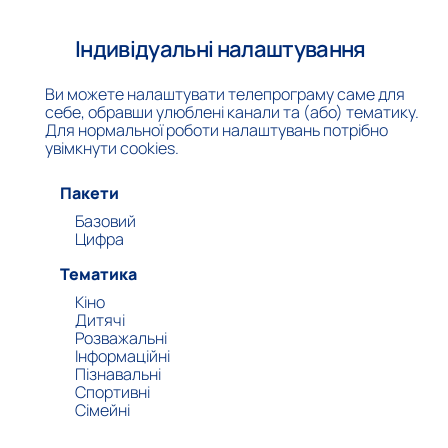
Індивідуальні налаштування
Ви можете налаштувати телепрограму саме для
себе, обравши улюблені канали та (або) тематику.
Для нормальної роботи налаштувань потрібно
увімкнути cookies.
Пакети
Базовий
Цифрa
Тематика
Кіно
Дитячі
Розважальні
Інформаційні
Пізнавальні
Спортивні
Сімейні