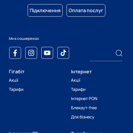
Підключення
Оплата послуг
Ми в соцмережах
Гігабіт
Інтернет
Акції
Акції
Тарифи
Тарифи
Інтернет PON
Блекаут-free
Для бізнесу