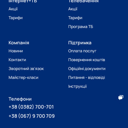
Інтернет+ТБ
Телебачення
Акції
Акції
Тарифи
Тарифи
Програма ТБ
Компанія
Підтримка
Новини
Оплата послуг
Контакти
Повернення коштів
Зворотний зв'язок
Офіційні документи
Майстер-класи
Питання - відповіді
Інструкції
Телефони
+38
(0382) 700-701
+38
(067) 9 700 709